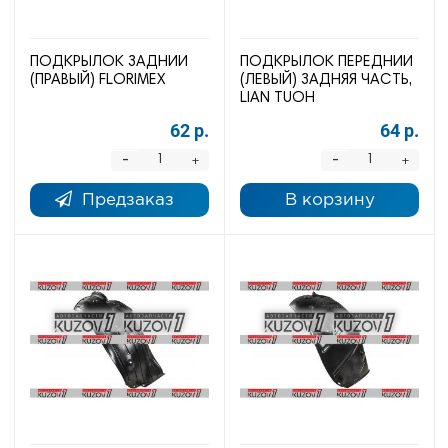
ПОДКРЫЛОК ЗАДНИЙ
ПОДКРЫЛОК ПЕРЕДНИЙ
(ПРАВЫЙ) FLORIMEX
(ЛЕВЫЙ) ЗАДНЯЯ ЧАСТЬ,
LIAN TUOH
62 р.
64 р.
-
-
+
+
Предзаказ
В корзину