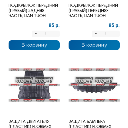
ПОДКРЫЛОК ПЕРЕДНИЙ
ПОДКРЫЛОК ПЕРЕДНИЙ
(ПРАВЫЙ) ЗАДНЯЯ
(ПРАВЫЙ) ПЕРЕДНЯЯ
ЧАСТЬ, LIAN TUOH
ЧАСТЬ, LIAN TUOH
85 р.
85 р.
-
-
+
+
В корзину
В корзину
ЗАЩИТА ДВИГАТЕЛЯ
ЗАЩИТА БАМПЕРА
(ПЛАСТИК) FLORIMEX
(ПЛАСТИК) FLORIMEX