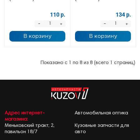
110 р.
134 р.
-
-
+
+
В корзину
В корзину
Показано с 1 по 8 из 8 (всего 1 страниц)
Адрес интернет-
Автомобильная оптика
магазина:
Меньковский тракт, 2,
Кузовные запчасти для
павильон 18/7
авто