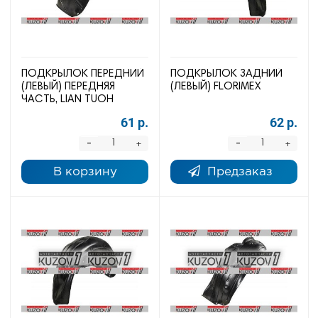
ПОДКРЫЛОК ПЕРЕДНИЙ
ПОДКРЫЛОК ЗАДНИЙ
(ЛЕВЫЙ) ПЕРЕДНЯЯ
(ЛЕВЫЙ) FLORIMEX
ЧАСТЬ, LIAN TUOH
61 р.
62 р.
-
-
+
+
В корзину
Предзаказ