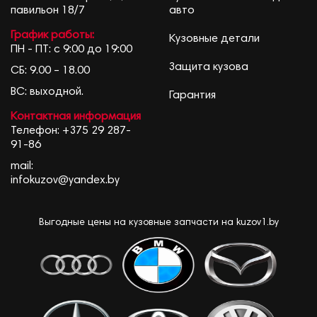
павильон 18/7
авто
График работы:
Кузовные детали
ПН - ПТ: с 9:00 до 19:00
Защита кузова
СБ: 9.00 – 18.00
ВС: выходной.
Гарантия
Контактная информация
Телефон:
+375 29 287-
91-86
mail:
infokuzov@yandex.by
Выгодные цены на кузовные запчасти на kuzov1.by