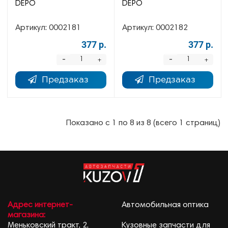
DEPO
DEPO
Артикул:
0002181
Артикул:
0002182
377 р.
377 р.
-
-
+
+
Предзаказ
Предзаказ
Показано с 1 по 8 из 8 (всего 1 страниц)
Адрес интернет-
Автомобильная оптика
магазина:
Меньковский тракт, 2,
Кузовные запчасти для